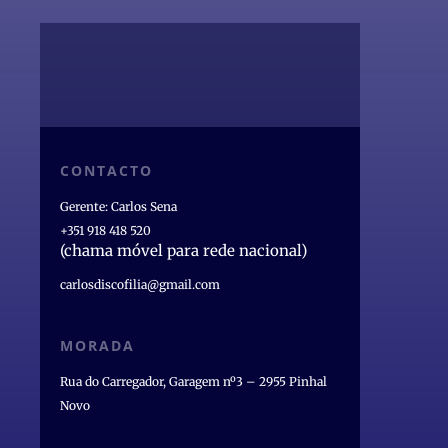
CONTACTO
Gerente: Carlos Sena
+351 918 418 520
(chama móvel para rede nacional)
carlosdiscofilia@gmail.com
MORADA
Rua do Carregador, Garagem nº3 – 2955 Pinhal
Novo