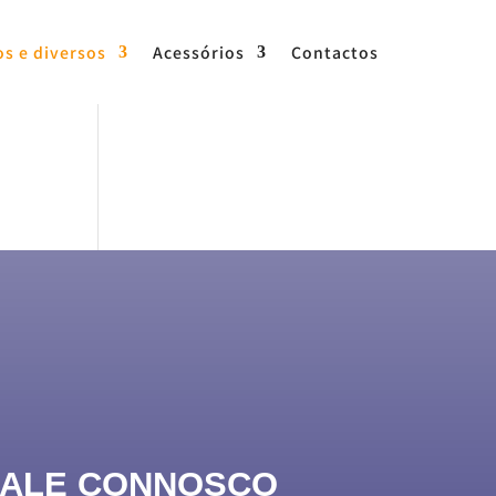
os e diversos
Acessórios
Contactos
FALE CONNOSCO