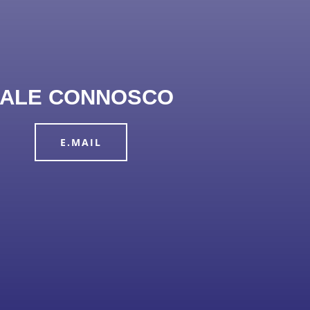
FALE CONNOSCO
E.MAIL