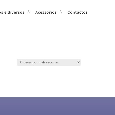
os e diversos
Acessórios
Contactos