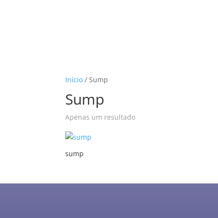
Início
/ Sump
Sump
Apenas um resultado
sump