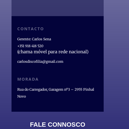
CONTACTO
Gerente: Carlos Sena
+351 918 418 520
(chama móvel para rede nacional)
carlosdiscofilia@gmail.com
MORADA
Rua do Carregador, Garagem nº3 – 2955 Pinhal
Novo
FALE CONNOSCO