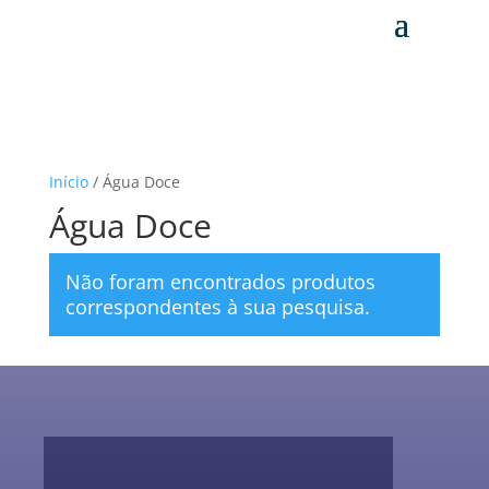
Início
/ Água Doce
Água Doce
Não foram encontrados produtos
correspondentes à sua pesquisa.