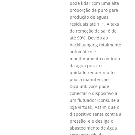
pode lidar com uma alta
proporção de puro para
produção de águas
residuais até 1: 1. A taxa
de remoção de sal é de
até 99%. Devido ao
backflounging totalmente
automático e
monitoramento contínuo
da água pura, o
unidade requer muito
pouca manutenção.
Dica útil, você pode
conectar o dispositivo a
um flutuador (consulte a
loja virtual). Assim que o
dispositivo sente contra a
pressão, ele desliga o
abastecimento de água
com uma válvula