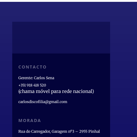
CONTACTO
Gerente: Carlos Sena
+351 918 418 520
(chama móvel para rede nacional)
carlosdiscofilia@gmail.com
MORADA
Rua do Carregador, Garagem nº3 – 2955 Pinhal