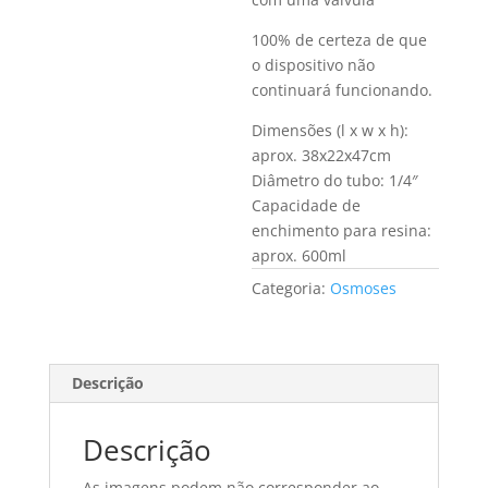
100% de certeza de que
o dispositivo não
continuará funcionando.
Dimensões (l x w x h):
aprox. 38x22x47cm
Diâmetro do tubo: 1/4″
Capacidade de
enchimento para resina:
aprox. 600ml
Categoria:
Osmoses
Descrição
Descrição
As imagens podem não corresponder ao