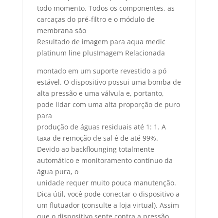
todo momento. Todos os componentes, as
carcaças do pré-filtro e o módulo de
membrana são
Resultado de imagem para aqua medic
platinum line plusImagem Relacionada
montado em um suporte revestido a pó
estável. O dispositivo possui uma bomba de
alta pressão e uma válvula e, portanto,
pode lidar com uma alta proporção de puro
para
produção de águas residuais até 1: 1. A
taxa de remoção de sal é de até 99%.
Devido ao backflounging totalmente
automático e monitoramento contínuo da
água pura, o
unidade requer muito pouca manutenção.
Dica útil, você pode conectar o dispositivo a
um flutuador (consulte a loja virtual). Assim
que o dispositivo sente contra a pressão,