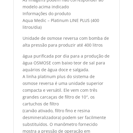
modelo acima indicado
Informações do produto
Aqua Medic – Platinum LINE PLUS (400
litros/dia)
Unidade de osmose reversa com bomba de
alta pressão para produzir até 400 litros
água purificada por dia para a produção de
água OSMOSE com baixo teor de sal para
aquários de água doce e salgada.
A linha platinum plus do sistema de
osmose reversa é uma unidade superior
compacta e versátil. Ele vem com três
grandes carcaças de filtro de 10″, os
cartuchos de filtro
(carvão ativado, filtro fino e resina
desmineralizadora) podem ser facilmente
substituídos. O manômetro fornecido
mostra a pressão de operação em