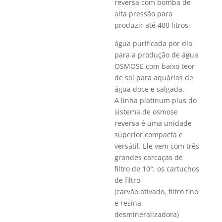
reversa com bomba de
alta pressão para
produzir até 400 litros
água purificada por dia
para a produção de água
OSMOSE com baixo teor
de sal para aquários de
água doce e salgada.
A linha platinum plus do
sistema de osmose
reversa é uma unidade
superior compacta e
versátil. Ele vem com três
grandes carcaças de
filtro de 10″, os cartuchos
de filtro
(carvão ativado, filtro fino
e resina
desmineralizadora)