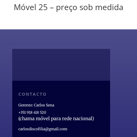
Móvel 25 – preço sob medida
CONTACTO
Gerente: Carlos Sena
+351 918 418 520
(chama móvel para rede nacional)
carlosdiscofilia@gmail.com