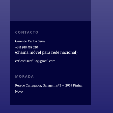
CONTACTO
Gerente: Carlos Sena
+351 918 418 520
(chama móvel para rede nacional)
carlosdiscofilia@gmail.com
MORADA
Rua do Carregador, Garagem nº3 – 2955 Pinhal
Novo